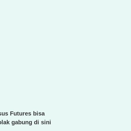
sus Futures bisa
lak gabung di sini