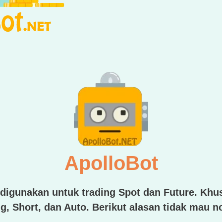
ApolloBot
 digunakan untuk trading Spot dan Future. Khu
g, Short, dan Auto. Berikut alasan tidak mau no