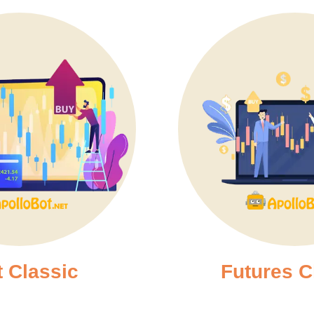
 Classic
Futures C