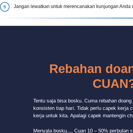
Jangan lewatkan untuk merencanakan kunjungan Anda d
Rebahan doan
CUAN
Tentu saja bisa bosku. Cuma rebahan doang 
konsisten tiap hari. Tidak perlu capek kerja 
kerja untuk kita. Apalagi capek mantengin cha
Menyala bosku,,,, Cuan 10 – 50% perbulan 