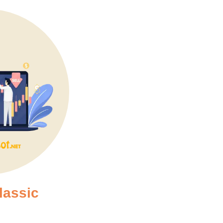
lassic