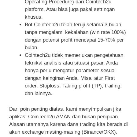
Operating Procedure) dari Cointech2u
platform. Atau bisa juga pakai settingan
khusus.
Bot Cointech2u telah teruji selama 3 bulan
tanpa mengalami kekalahan (win rate 100%)
dengan potensi profit mencapai 15-70% per
bulan.
Cointech2u tidak memerlukan pengetahuan
teknikal analisis atau situasi pasar. Anda
hanya perlu mengatur parameter sesuai
dengan keinginan Anda. Misal atur First
order, Stoploss, Taking profit (TP), trailing,
dan lainnya.
Dari poin penting diatas, kami menyimpulkan jika
aplikasi CoinTech2u AMAN dan bukan penipuan.
Alasan utamanya karena dana trading kita berada di
akun exchange masing-masing (Binance/OKX),