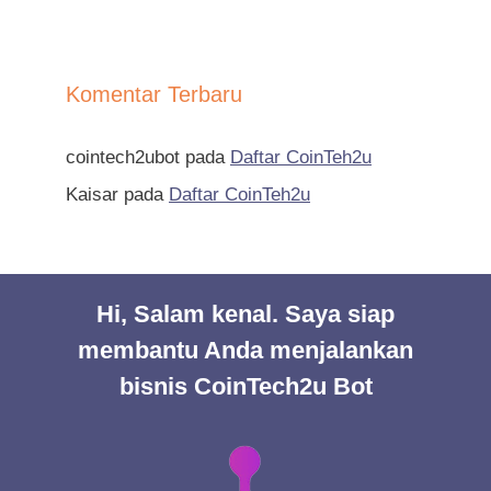
Komentar Terbaru
cointech2ubot
pada
Daftar CoinTeh2u
Kaisar
pada
Daftar CoinTeh2u
Hi, Salam kenal. Saya siap
membantu Anda menjalankan
bisnis CoinTech2u Bot