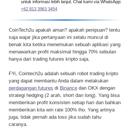
untuk informasi lebih lanjut. Chat kami via WhatsApp:
+62 813 3963 3454
CoinTech2u apakah aman? apakah penipuan? tentu
saja wajar jika pertanyaan ini selalu muncul di
benak kita ketika menemukan sebuah aplikasi yang
menawarkan profit maksimal hingga 70% sebulan
hanya dari trading futures kripto saja.
FYi, Cointech2u adalah sebuah robot trading kripto
yang dapat membantu Anda dalam melakukan
perdagangan futures
di
Binance
dan OKX dengan
strategi hedging (2 arah, short dan long). Yang bisa
memberikan profit konsisten setiap hari dan bahkan
memberikan kita win rate 100% lho. Yang artinya
juga, tidak pernah ada loss jika sudah tahu
caranya.