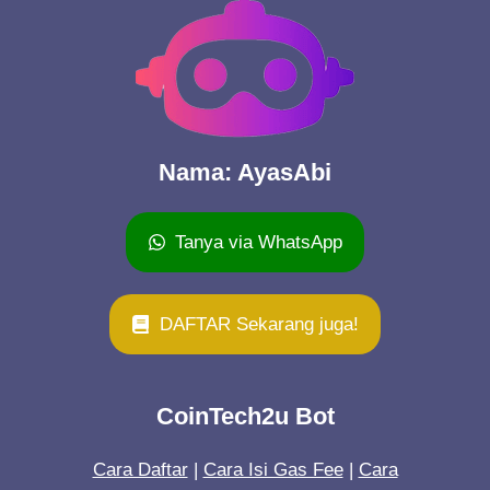
Nama: AyasAbi
Tanya via WhatsApp
DAFTAR Sekarang juga!
CoinTech2u Bot
Cara Daftar
|
Cara Isi Gas Fee
|
Cara