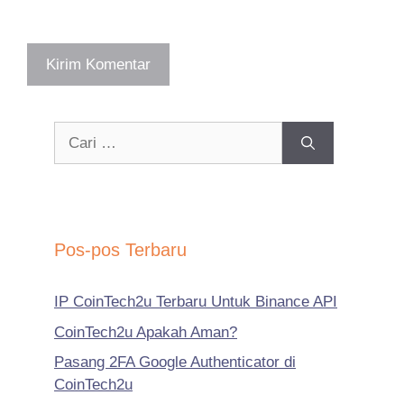
Cari
untuk:
Pos-pos Terbaru
IP CoinTech2u Terbaru Untuk Binance API
CoinTech2u Apakah Aman?
Pasang 2FA Google Authenticator di
CoinTech2u