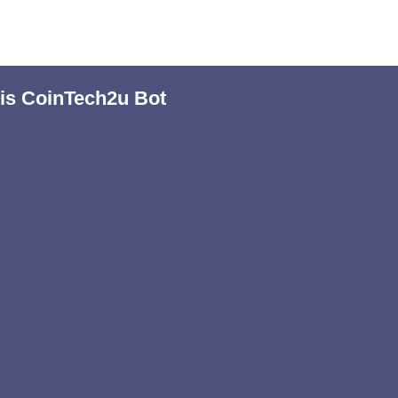
is CoinTech2u Bot