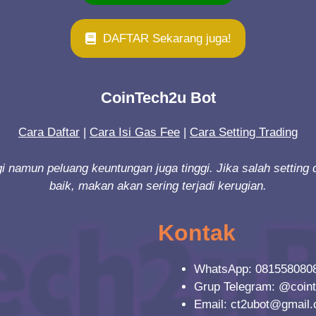
DAFTAR Sekarang juga!
CoinTech2u Bot
Cara Daftar
|
Cara Isi Gas Fee
|
Cara Setting Trading
nggi namun peluang keuntungan juga tinggi. Jika salah sett
baik, makan akan sering terjadi kerugian.
Kontak
WhatsApp: 081558080
Grup Telegram: @coin
Email:
ct2ubot@gmail